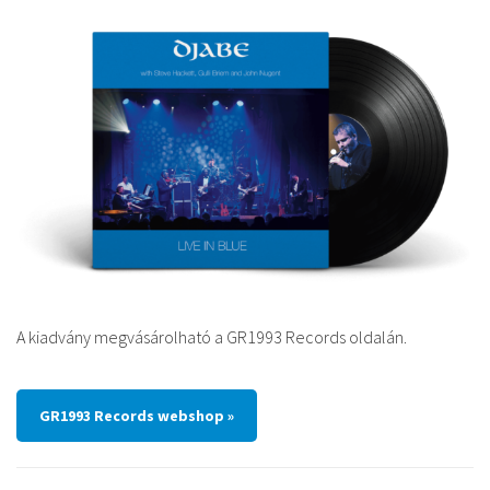
A kiadvány megvásárolható a GR1993 Records oldalán.
GR1993 Records webshop »