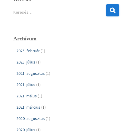
K
Keresés…
e
r
e
s
Archívum
é
s
2025. február
(1)
:
2023. július
(1)
2021. augusztus
(1)
2021. július
(1)
2021. május
(1)
2021. március
(1)
2020. augusztus
(1)
2020. július
(1)