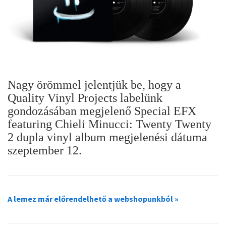
Nagy örömmel jelentjük be, hogy a
Quality Vinyl Projects labelünk
gondozásában megjelenő Special EFX
featuring Chieli Minucci: Twenty Twenty
2 dupla vinyl album megjelenési dátuma
szeptember 12.
A lemez már előrendelhető a webshopunkból »