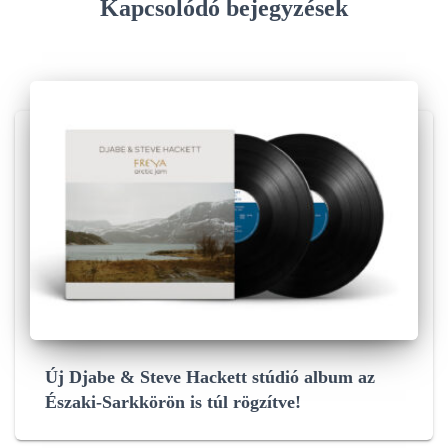
Kapcsolódó bejegyzések
Új Djabe & Steve Hackett stúdió album az
Északi-Sarkkörön is túl rögzítve!