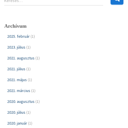
Keresés…
e
r
e
s
Archívum
é
s
2025. február
(1)
:
2023. július
(1)
2021. augusztus
(1)
2021. július
(1)
2021. május
(1)
2021. március
(1)
2020. augusztus
(1)
2020. július
(1)
2020. január
(1)