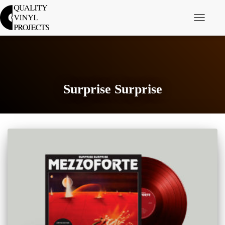
Navigáció 
Surprise Surprise