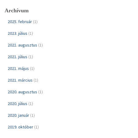
s
Archívum
é
s
2025. február
(1)
:
2023. július
(1)
2021. augusztus
(1)
2021. július
(1)
2021. május
(1)
2021. március
(1)
2020. augusztus
(1)
2020. július
(1)
2020. január
(1)
2019. október
(1)